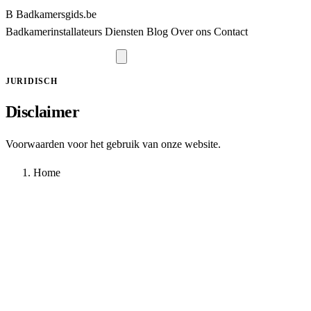
B
Badkamersgids
.be
Badkamerinstallateurs
Diensten
Blog
Over ons
Contact
Vraag offerte aan
JURIDISCH
Disclaimer
Voorwaarden voor het gebruik van onze website.
Home