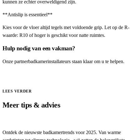
kunnen ze echter overweldigend zijn.
**Antislip is essentieel**
Kies voor de vloer altijd tegels met voldoende grip. Let op de R-
waarde: R10 of hoger is geschikt voor natte ruimtes.
Hulp nodig van een vakman?
Onze partnerbadkamerinstallateurs staan klaar om u te helpen.
Vraag offerte aan
LEES VERDER
Meer tips & advies
Badkamertrends 2025: Dit zijn de stijlen van het moment
Ontdek de nieuwste badkamertrends voor 2025. Van warme