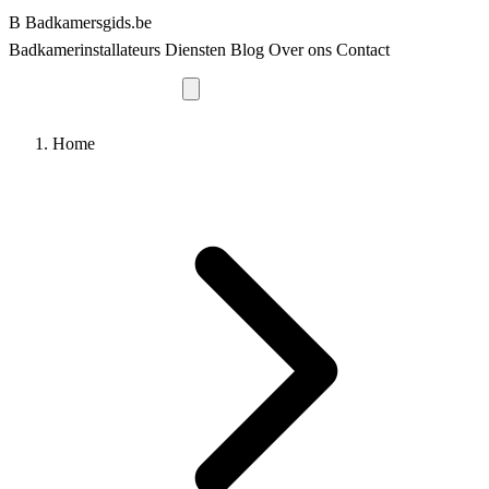
B
Badkamersgids
.be
Badkamerinstallateurs
Diensten
Blog
Over ons
Contact
Vraag offerte aan
Home