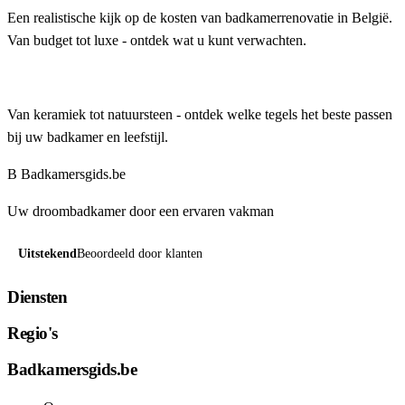
Een realistische kijk op de kosten van badkamerrenovatie in België.
Van budget tot luxe - ontdek wat u kunt verwachten.
Tegels kiezen voor uw badkamer: materialen, formaten...
Van keramiek tot natuursteen - ontdek welke tegels het beste passen
bij uw badkamer en leefstijl.
B
Badkamersgids
.be
Uw droombadkamer door een ervaren vakman
Uitstekend
Beoordeeld door klanten
Diensten
Regio's
Badkamersgids.be