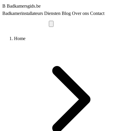
B
Badkamersgids
.be
Badkamerinstallateurs
Diensten
Blog
Over ons
Contact
Vraag offerte aan
Home