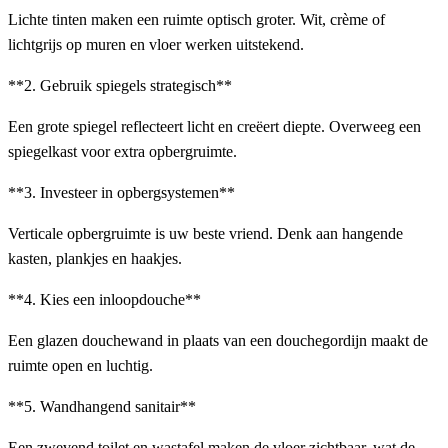
Lichte tinten maken een ruimte optisch groter. Wit, crème of
lichtgrijs op muren en vloer werken uitstekend.
**2. Gebruik spiegels strategisch**
Een grote spiegel reflecteert licht en creëert diepte. Overweeg een
spiegelkast voor extra opbergruimte.
**3. Investeer in opbergsystemen**
Verticale opbergruimte is uw beste vriend. Denk aan hangende
kasten, plankjes en haakjes.
**4. Kies een inloopdouche**
Een glazen douchewand in plaats van een douchegordijn maakt de
ruimte open en luchtig.
**5. Wandhangend sanitair**
Een zwevend toilet en wastafel maken de vloer zichtbaar, wat de