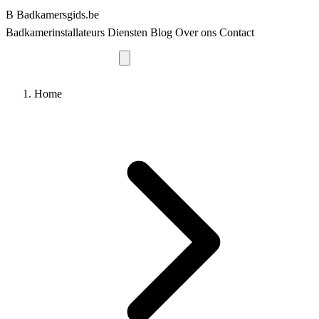
B
Badkamersgids
.be
Badkamerinstallateurs
Diensten
Blog
Over ons
Contact
Vraag offerte aan
Home