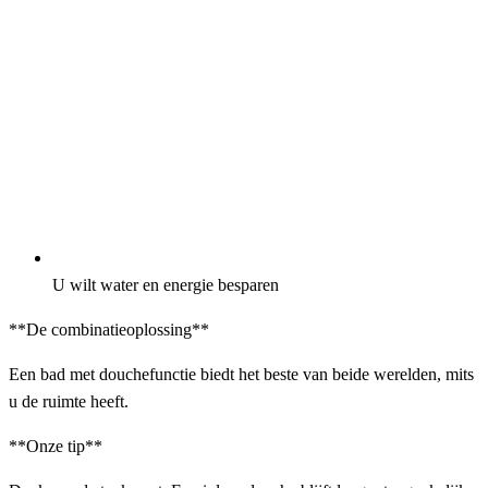
U wilt water en energie besparen
**De combinatieoplossing**
Een bad met douchefunctie biedt het beste van beide werelden, mits
u de ruimte heeft.
**Onze tip**