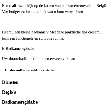
Een realistische kijk op de kosten van badkamerrenovatie in België.
Van budget tot luxe - ontdek wat u kunt verwachten.
Kleine badkamer inrichten: 10 slimme tips voor meer ...
Heeft u een kleine badkamer? Met deze praktische tips creëert u
toch een functionele en stijlvolle ruimte.
B
Badkamersgids
.be
Uw droombadkamer door een ervaren vakman
Uitstekend
Beoordeeld door klanten
Diensten
Regio's
Badkamersgids.be