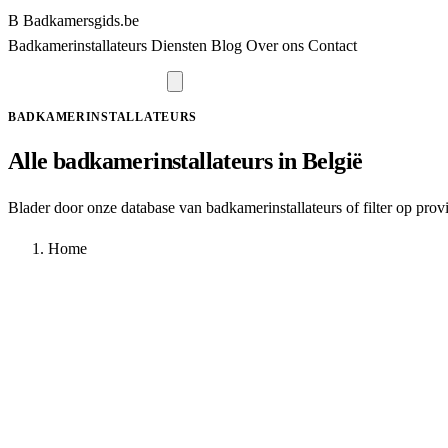
B
Badkamersgids
.be
Badkamerinstallateurs
Diensten
Blog
Over ons
Contact
Vraag offerte aan
BADKAMERINSTALLATEURS
Alle badkamerinstallateurs in België
Blader door onze database van badkamerinstallateurs of filter op provin
Home