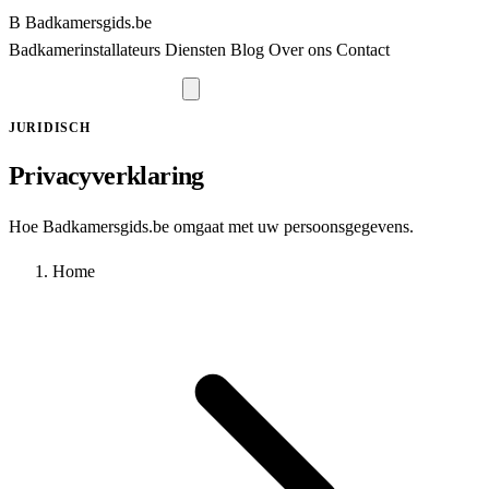
B
Badkamersgids
.be
Badkamerinstallateurs
Diensten
Blog
Over ons
Contact
Vraag offerte aan
JURIDISCH
Privacyverklaring
Hoe Badkamersgids.be omgaat met uw persoonsgegevens.
Home