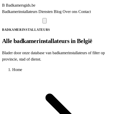
B
Badkamersgids
.be
Badkamerinstallateurs
Diensten
Blog
Over ons
Contact
Vraag offerte aan
BADKAMERINSTALLATEURS
Alle badkamerinstallateurs in België
Blader door onze database van badkamerinstallateurs of filter op
provincie, stad of dienst.
Home