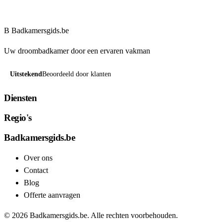
Vraag offerte aan
B
Badkamersgids
.be
Uw droombadkamer door een ervaren vakman
Uitstekend
Beoordeeld door klanten
Diensten
Regio's
Badkamersgids.be
Over ons
Contact
Blog
Offerte aanvragen
© 2026 Badkamersgids.be. Alle rechten voorbehouden.